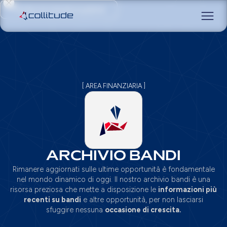
Prenota una consulenza gratuita
[ AREA FINANZIARIA ]
ARCHIVIO BANDI
Rimanere aggiornati sulle ultime opportunità è fondamentale
nel mondo dinamico di oggi. Il nostro archivio bandi è una
risorsa preziosa che mette a disposizione le
informazioni più
recenti su bandi
e altre opportunità, per non lasciarsi
sfuggire nessuna
occasione di crescita.