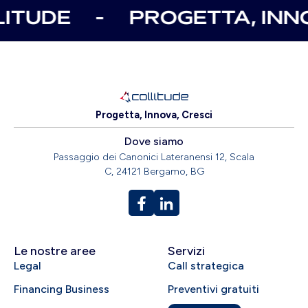
TUDE
-
PROGETTA, INNOV
Progetta, Innova, Cresci
Dove siamo
Passaggio dei Canonici Lateranensi 12, Scala
C, 24121 Bergamo, BG
Le nostre aree
Servizi
Legal
Call strategica
Financing Business
Preventivi gratuiti