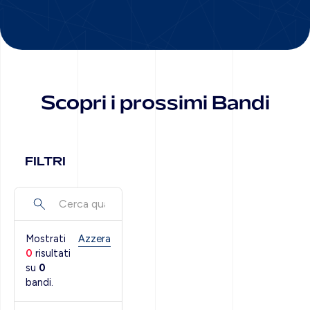
Scopri i prossimi Bandi
FILTRI
Mostrati
Azzera
0
risultati
su
0
bandi.