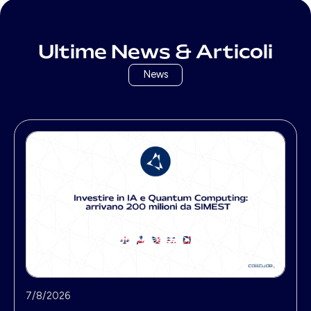
Ultime News & Articoli
News
N
7/8/2026