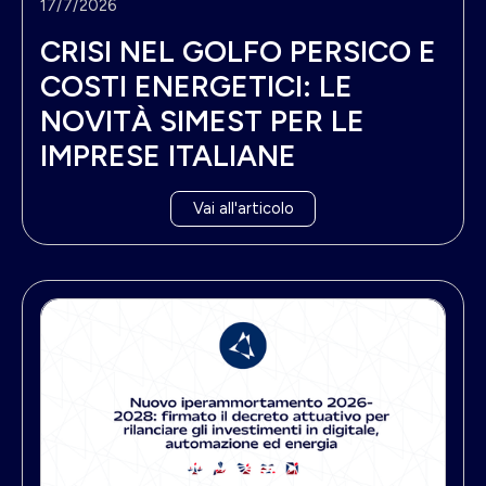
17/7/2026
CRISI NEL GOLFO PERSICO E
COSTI ENERGETICI: LE
NOVITÀ SIMEST PER LE
IMPRESE ITALIANE
Vai all'articolo
N