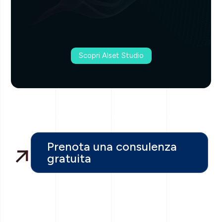
Scopri Alset Studio
Prenota una consulenza
gratuita