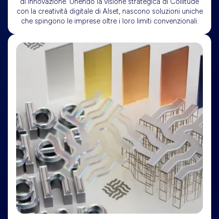
di innovazione. Unendo la visione strategica di Collitude
con la creatività digitale di Alset, nascono soluzioni uniche
che spingono le imprese oltre i loro limiti convenzionali.