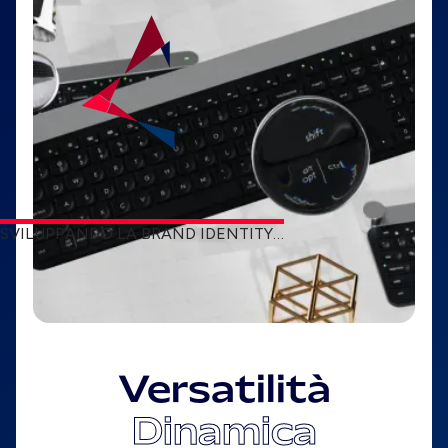
SVILUPPANDO LA BRAND IDENTITY…
Versatilità
Dinamica