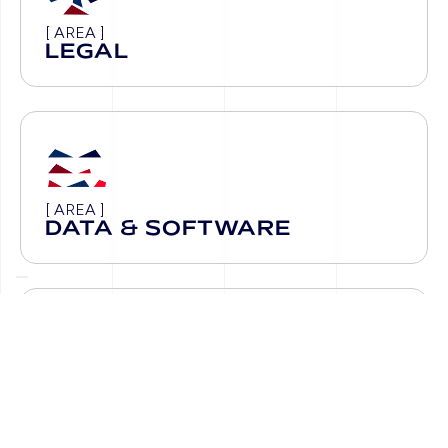
[ AREA ]
LEGAL
[ AREA ]
DATA & SOFTWARE
[ AREA ]
DIGITAL COMMUNICATION