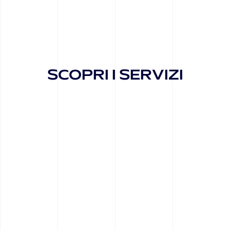
SCOPRI I SERVIZI
Web Design & Development
Un sito web o un e-commerce ottimizzato, indicizzato,