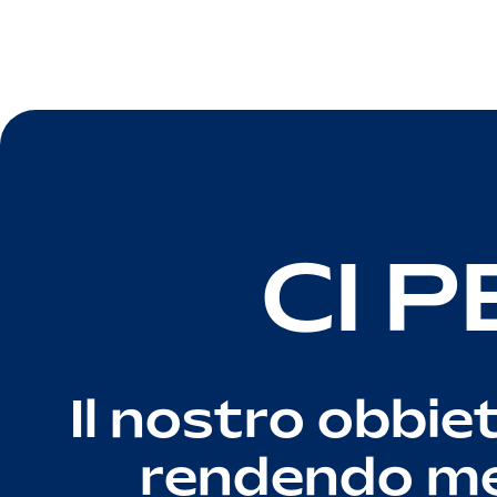
CI 
Il nostro obbiet
rendendo mem