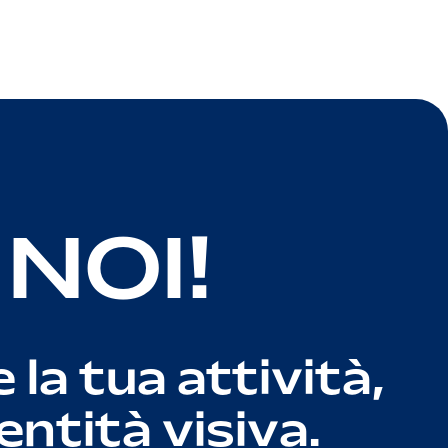
NOI!
 la tua attività,
ntità visiva.