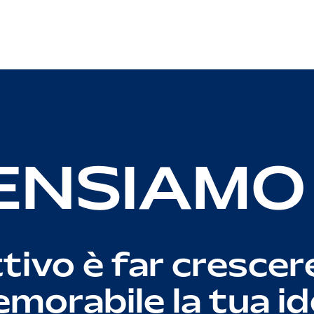
PENSIAMO 
tivo è far crescere
orabile la tua ide