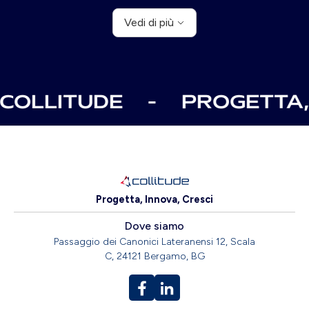
Vedi di più
COLLITUDE
-
PROGETTA, 
Progetta, Innova, Cresci
Dove siamo
Passaggio dei Canonici Lateranensi 12, Scala
C, 24121 Bergamo, BG