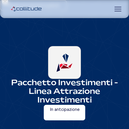
Prenota una consulenza gratuita
Pacchetto Investimenti -
Linea Attrazione
Investimenti
In antcipazione