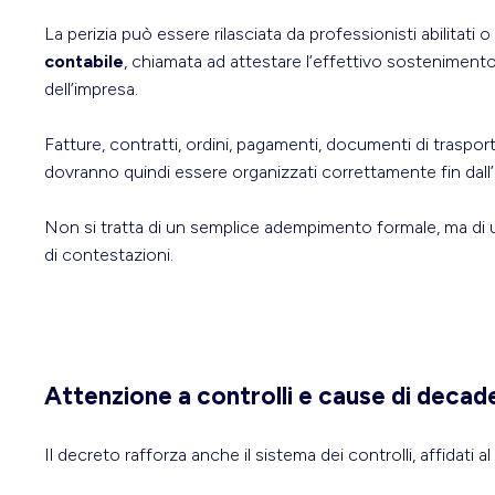
La perizia può essere rilasciata da professionisti abilitati o
contabile
, chiamata ad attestare l’effettivo sosteniment
dell’impresa.
Fatture, contratti, ordini, pagamenti, documenti di traspo
dovranno quindi essere organizzati correttamente fin dall’i
Non si tratta di un semplice adempimento formale, ma di una
di contestazioni.
Attenzione a controlli e cause di decad
Il decreto rafforza anche il sistema dei controlli, affidati 