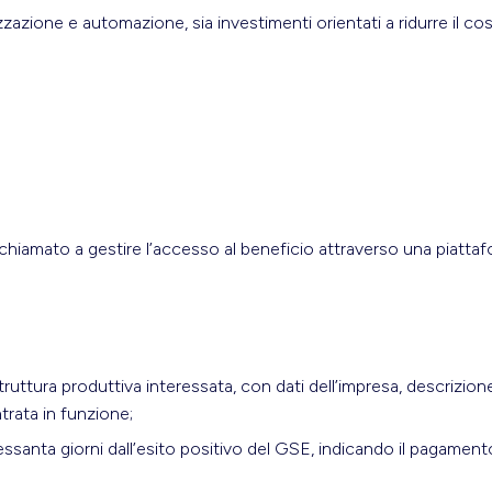
zazione e automazione, sia investimenti orientati a ridurre il cos
, chiamato a gestire l’accesso al beneficio attraverso una piatta
truttura produttiva interessata, con dati dell’impresa, descrizion
trata in funzione;
essanta giorni dall’esito positivo del GSE, indicando il pagament