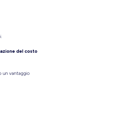
i.
azione del costo
do un vantaggio