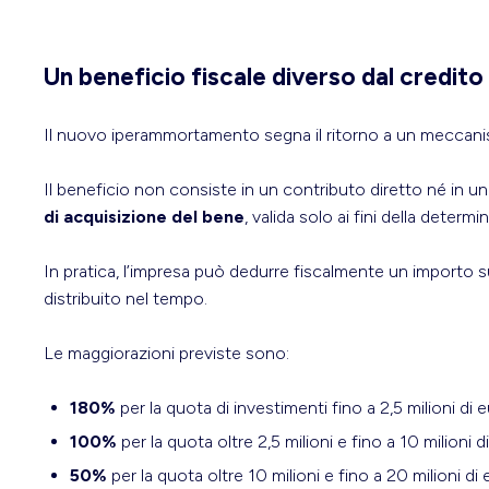
Un beneficio fiscale diverso dal credito
Il nuovo iperammortamento segna il ritorno a un meccanismo 
Il beneficio non consiste in un contributo diretto né in
di acquisizione del bene
, valida solo ai fini della dete
In pratica, l’impresa può dedurre fiscalmente un importo
distribuito nel tempo.
Le maggiorazioni previste sono:
180%
per la quota di investimenti fino a 2,5 milioni di e
100%
per la quota oltre 2,5 milioni e fino a 10 milioni d
50%
per la quota oltre 10 milioni e fino a 20 milioni di 