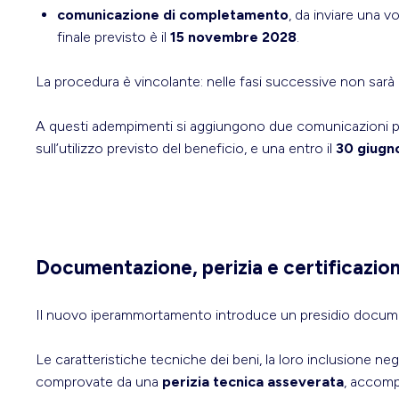
comunicazione di completamento
, da inviare una vo
finale previsto è il
15 novembre 2028
.
La procedura è vincolante: nelle fasi successive non sarà po
A questi adempimenti si aggiungono due comunicazioni per
sull’utilizzo previsto del beneficio, e una entro il
30 giugn
Documentazione, perizia e certificazio
Il nuovo iperammortamento introduce un presidio docume
Le caratteristiche tecniche dei beni, la loro inclusione ne
comprovate da una
perizia tecnica asseverata
, accomp