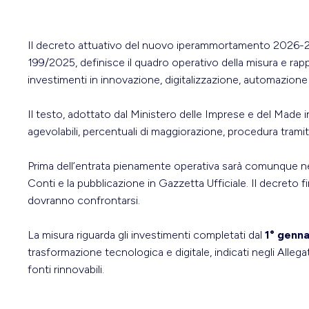
Il decreto attuativo del nuovo iperammortamento 2026-202
199/2025, definisce il quadro operativo della misura e 
investimenti in innovazione, digitalizzazione, automazione
Il testo, adottato dal Ministero delle Imprese e del Made in
agevolabili, percentuali di maggiorazione, procedura tram
Prima dell’entrata pienamente operativa sarà comunque nec
Conti e la pubblicazione in Gazzetta Ufficiale. Il decreto f
dovranno confrontarsi.
La misura riguarda gli investimenti completati dal
1° genn
trasformazione tecnologica e digitale, indicati negli Allega
fonti rinnovabili.