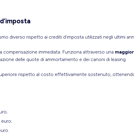
 d’imposta
diverso rispetto ai crediti d’imposta utilizzati negli ultimi ann
 una compensazione immediata. Funziona attraverso una
maggior
rminazione delle quote di ammortamento e dei canoni di leasing.
 superiore rispetto al costo effettivamente sostenuto, ottenen
uro;
i euro;
euro.