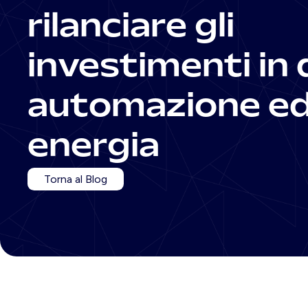
rilanciare gli
investimenti in d
automazione e
energia
Torna al Blog