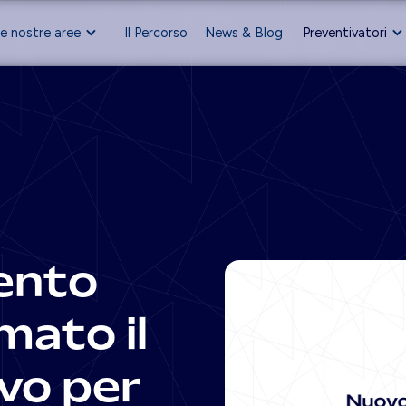
e nostre aree
Il Percorso
News & Blog
Preventivatori
ento
ato il
vo per