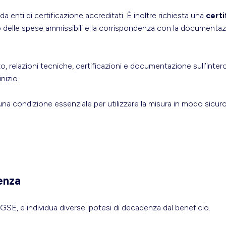
 da enti di certificazione accreditati. È inoltre richiesta una
certi
o delle spese ammissibili e la corrispondenza con la documenta
rto, relazioni tecniche, certificazioni e documentazione sull’int
nizio.
 condizione essenziale per utilizzare la misura in modo sicuro e
enza
al GSE, e individua diverse ipotesi di decadenza dal beneficio.