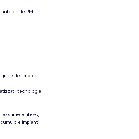
sante per le PMI
gitale dell’impresa.
atizzati, tecnologie
i assumere rilievo,
accumulo e impianti