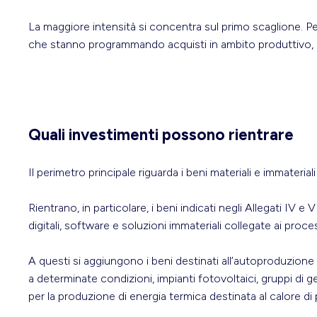
La maggiore intensità si concentra sul primo scaglione. Pe
che stanno programmando acquisti in ambito produttivo, d
Quali investimenti possono rientrare
Il perimetro principale riguarda i beni materiali e immateria
Rientrano, in particolare, i beni indicati negli Allegati IV 
digitali, software e soluzioni immateriali collegate ai proces
A questi si aggiungono i beni destinati all’autoproduzione
a determinate condizioni, impianti fotovoltaici, gruppi di ge
per la produzione di energia termica destinata al calore di