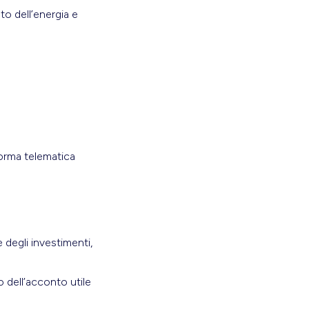
to dell’energia e
forma telematica
e degli investimenti,
o dell’acconto utile