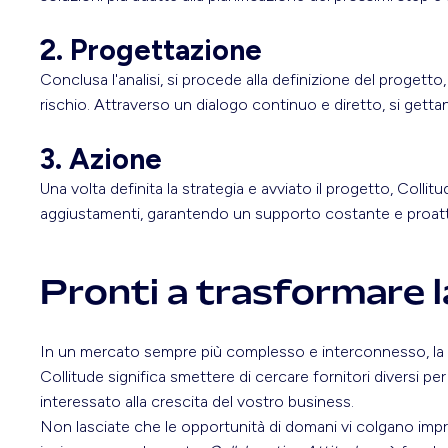
2. Progettazione
Conclusa l'analisi, si procede alla definizione del progetto,
rischio. Attraverso un dialogo continuo e diretto, si gettan
3. Azione
Una volta definita la strategia e avviato il progetto, Coll
aggiustamenti, garantendo un supporto costante e proatt
Pronti a trasformare la
In un mercato sempre più complesso e interconnesso, la diff
Collitude significa smettere di cercare fornitori diversi p
interessato alla crescita del vostro business.
Non lasciate che le opportunità di domani vi colgano impr