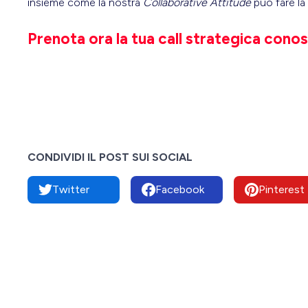
insieme come la nostra
Collaborative Attitude
può fare la 
Prenota ora la tua call strategica conos
CONDIVIDI IL POST SUI SOCIAL
Twitter
Facebook
Pinterest