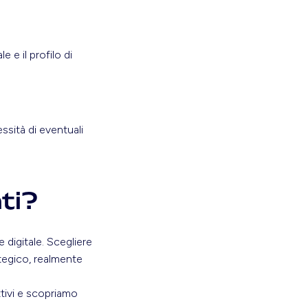
 e il profilo di
ssità di eventuali
ati?
 digitale. Scegliere
ategico, realmente
ttivi e scopriamo