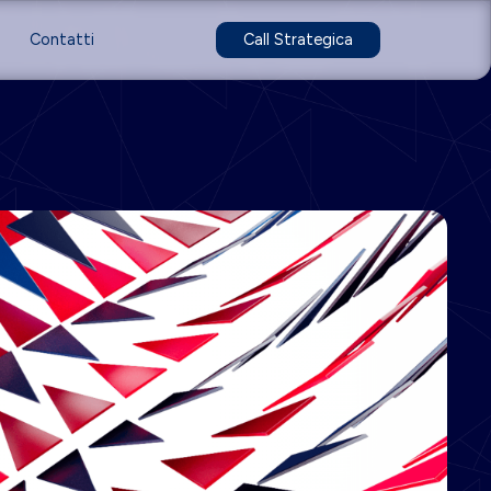
Contatti
Call Strategica