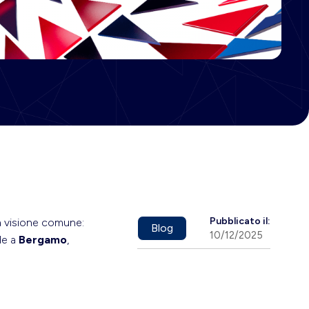
Pubblicato il:
na visione comune:
Blog
10/12/2025
de a
Bergamo
,