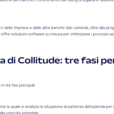
ro delle Imprese e delle altre banche dati camerali, oltre alla pr
e offre soluzioni software su misura per ottimizzare i processi az
 di Collitude: tre fasi pe
 in tre fasi principali:
te la quale si analizza la situazione di partenza dell'azienda per i
alla crescita aziendale.