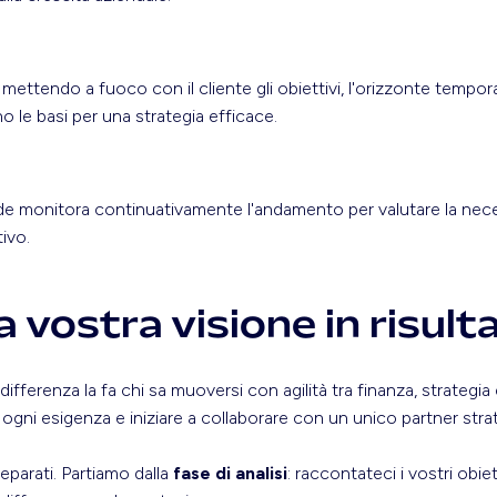
 mettendo a fuoco con il cliente gli obiettivi, l'orizzonte temporale
o le basi per una strategia efficace.
itude monitora continuativamente l'andamento per valutare la nece
ivo.
 vostra visione in risult
erenza la fa chi sa muoversi con agilità tra finanza, strategia e
er ogni esigenza e iniziare a collaborare con un unico partner str
eparati. Partiamo dalla
fase di analisi
: raccontateci i vostri obie