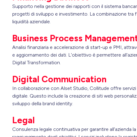
Supporto nella gestione dei rapporti con il sistema bancario 
progetti di sviluppo e investimento. La combinazione tra f
liquidità aziendale.
Business Process Managemen
Analisi finanziaria e accelerazione di start-up e PMI, attr
e aggiornamento dei dati. L'obiettivo è permettere all'azi
Digital Transformation.
Digital Communication
In collaborazione con Alset Studio, Collitude offre servizi 
digitale. Questo include la creazione di siti web personali
sviluppo della brand identity.
Legal
Consulenza legale continuativa per garantire all'azienda la
raggiungimento degli obiettivi. I servizi includono la regist