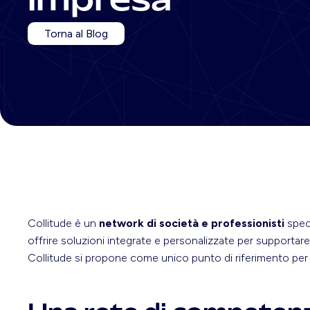
impresa
Torna al Blog
Collitude è un
network di società e professionisti
speci
offrire soluzioni integrate e personalizzate per supportar
Collitude si propone come unico punto di riferimento per