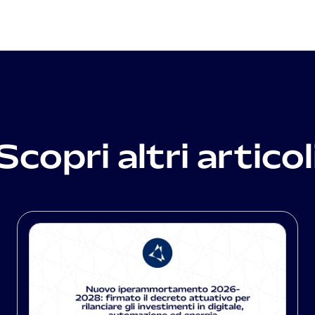
Scopri altri articol
Ne
News