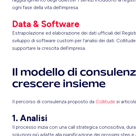
ogni fase della vita dell'impresa.
Data & Software
Estrapolazione ed elaborazione dei dati ufficiali del Regist
sviluppo di software custom per l'analisi dei dati. Collitud
supportare la crescita dell'impresa.
Il modello di consulenza
crescere insieme
Il percorso di consulenza proposto da
Collitude
si articola
1. Analisi
Il processo inizia con una call strategica conoscitiva, duran
soluzioni più adatte alla pianificazione dei prossimi step e 