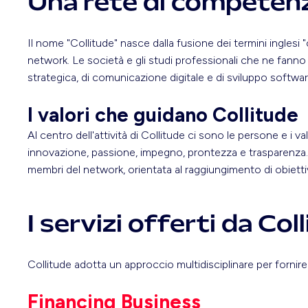
Una rete di competenze
Il nome "Collitude" nasce dalla fusione dei termini inglesi "
network. Le società e gli studi professionali che ne fanno p
strategica, di comunicazione digitale e di sviluppo softwar
I valori che guidano Collitude
Al centro dell'attività di Collitude ci sono le persone e i v
innovazione, passione, impegno, prontezza e trasparenza. Q
membri del network, orientata al raggiungimento di obietti
I servizi offerti da Col
Collitude adotta un approccio multidisciplinare per fornir
Financing Business