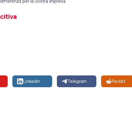
differenza per la vostra impresa.
citiva
Linkedin
Telegram
Reddit