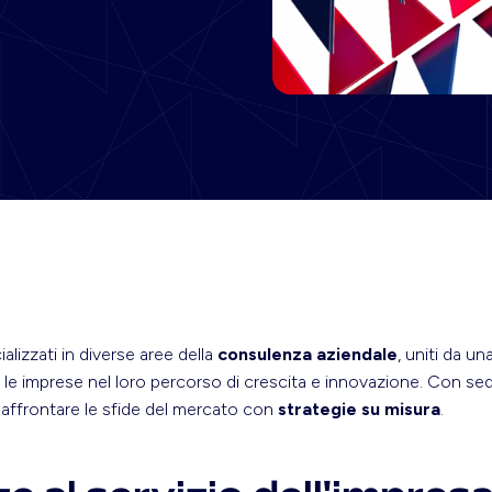
alizzati in diverse aree della
consulenza aziendale
, uniti da u
e le imprese nel loro percorso di crescita e innovazione. Con se
 affrontare le sfide del mercato con
strategie su misura
.