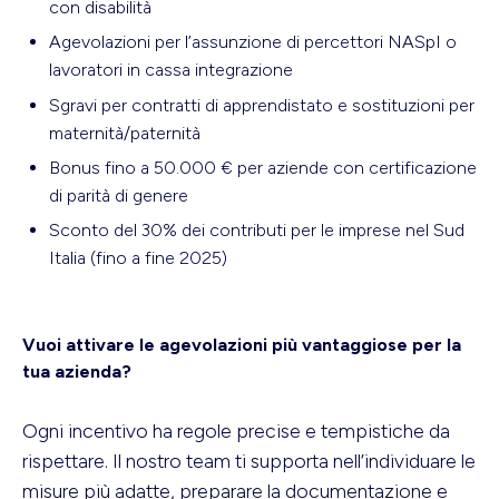
con disabilità
Agevolazioni per l’assunzione di percettori NASpI o
lavoratori in cassa integrazione
Sgravi per contratti di apprendistato e sostituzioni per
maternità/paternità
Bonus fino a 50.000 € per aziende con certificazione
di parità di genere
Sconto del 30% dei contributi per le imprese nel Sud
Italia (fino a fine 2025)
Vuoi attivare le agevolazioni più vantaggiose per la
tua azienda?
Ogni incentivo ha regole precise e tempistiche da
rispettare. Il nostro team ti supporta nell’individuare le
misure più adatte, preparare la documentazione e