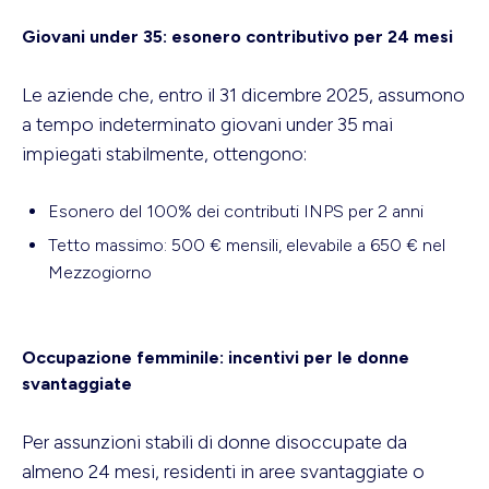
Giovani under 35: esonero contributivo per 24 mesi
Le aziende che, entro il 31 dicembre 2025, assumono
a tempo indeterminato giovani under 35 mai
impiegati stabilmente, ottengono:
Esonero del 100% dei contributi INPS per 2 anni
Tetto massimo: 500 € mensili, elevabile a 650 € nel
Mezzogiorno
Occupazione femminile: incentivi per le donne
svantaggiate
Per assunzioni stabili di donne disoccupate da
almeno 24 mesi, residenti in aree svantaggiate o