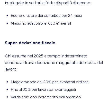
impiegate in settori a forte disparità di genere:
Esonero totale dei contributi per 24 mesi
Massimo agevolabile: 650 € mensili
Super-deduzione fiscale
Chi assume nel 2025 a tempo indeterminato
beneficia di una deduzione maggiorata del costo del
lavoro:
Maggiorazione del 20% per lavoratori ordinari
Fino al 30% per lavoratori svantaggiati
Valida solo con incremento dell’organico