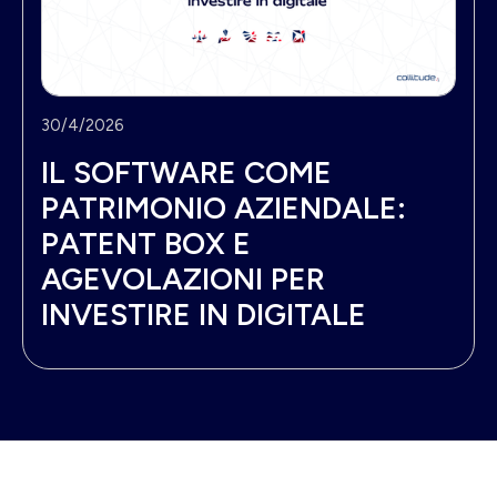
30/4/2026
IL SOFTWARE COME
PATRIMONIO AZIENDALE:
PATENT BOX E
AGEVOLAZIONI PER
INVESTIRE IN DIGITALE