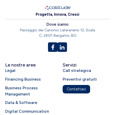
Progetta, Innova, Cresci
Dove siamo
Passaggio dei Canonici Lateranensi 12, Scala
C, 24121 Bergamo, BG
Le nostre aree
Servizi
Legal
Call strategica
Financing Business
Preventivi gratuiti
Business Process
Contattaci
Management
Data & Software
Digital Communication