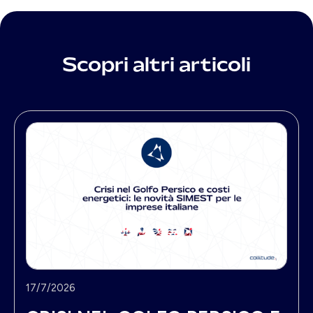
Scopri altri articoli
N
17/7/2026